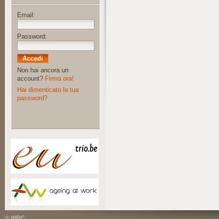
Email:
Password:
Non hai ancora un
account?
Firma ora!
Hai dimenticato la tua
password?
© WRC