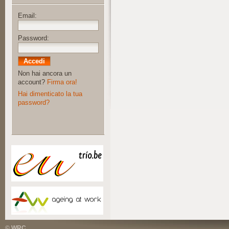
Email:
Password:
Non hai ancora un
account?
Firma ora!
Hai dimenticato la tua
password?
© WRC