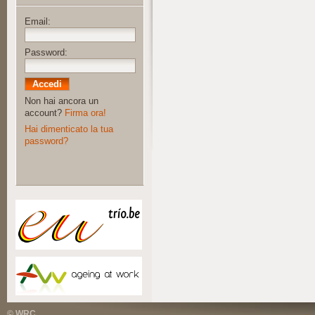
Email:
Password:
Non hai ancora un
account?
Firma ora!
Hai dimenticato la tua
password?
© WRC