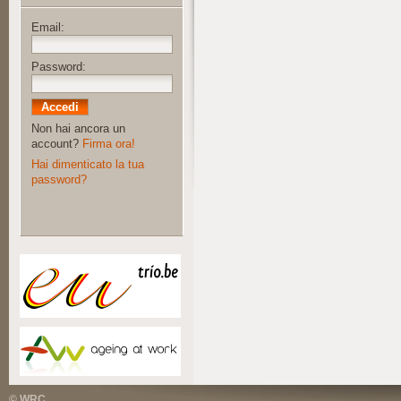
Email:
Password:
Non hai ancora un
account?
Firma ora!
Hai dimenticato la tua
password?
© WRC