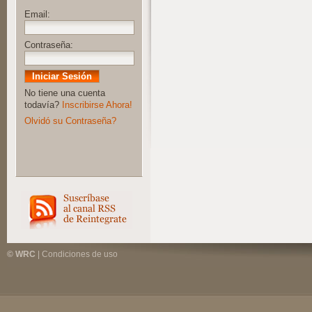
Email:
Contraseña:
No tiene una cuenta
todavía?
Inscribirse Ahora!
Olvidó su Contraseña?
© WRC
|
Condiciones de uso