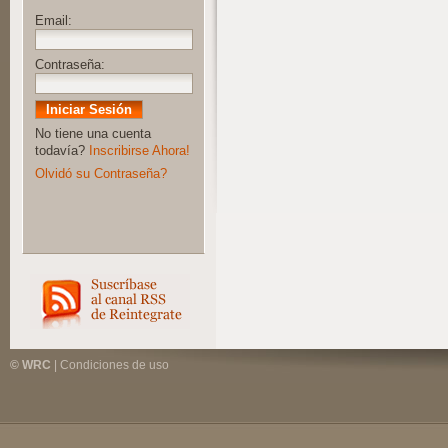
Email:
Contraseña:
No tiene una cuenta
todavía?
Inscribirse Ahora!
Olvidó su Contraseña?
© WRC
|
Condiciones de uso