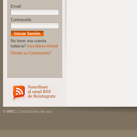
Email:
Contraseña:
No tiene una cuenta
todavía?
Inscribirse Ahora!
Olvidó su Contraseña?
© WRC
|
Condiciones de uso