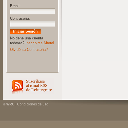
Email:
Contraseña:
No tiene una cuenta
todavía?
Inscribirse Ahora!
Olvidó su Contraseña?
© WRC
|
Condiciones de uso