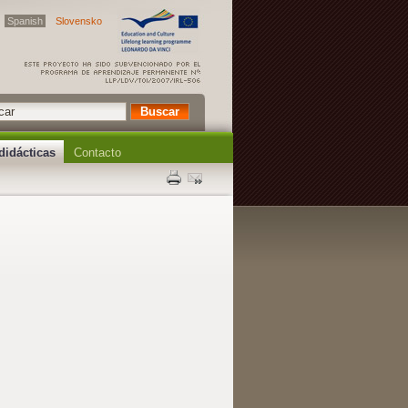
Spanish
Slovensko
didácticas
Contacto