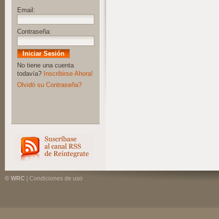
Email:
Contraseña:
No tiene una cuenta
todavía?
Inscribirse Ahora!
Olvidó su Contraseña?
© WRC
|
Condiciones de uso