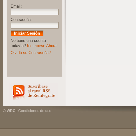
Email:
Contraseña:
No tiene una cuenta
todavía?
Inscribirse Ahora!
Olvidó su Contraseña?
© WRC
|
Condiciones de uso