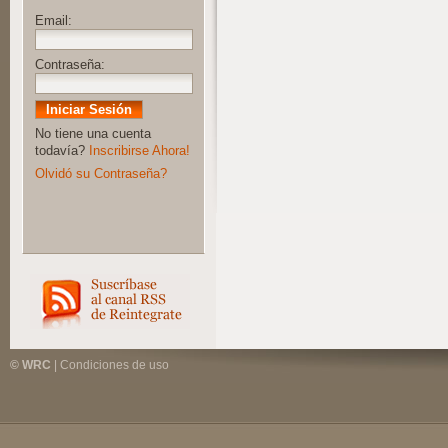
Email:
Contraseña:
No tiene una cuenta
todavía?
Inscribirse Ahora!
Olvidó su Contraseña?
© WRC
|
Condiciones de uso