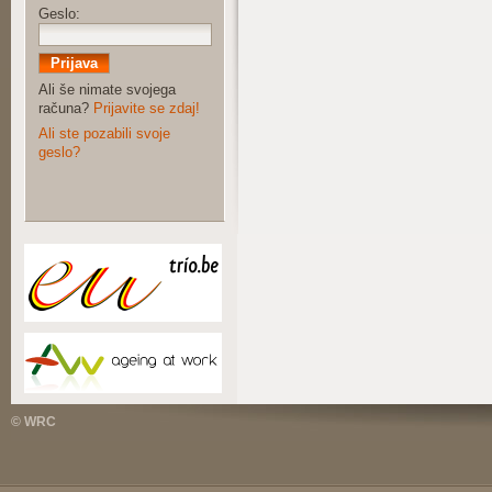
Geslo:
Ali še nimate svojega
računa?
Prijavite se zdaj!
Ali ste pozabili svoje
geslo?
© WRC