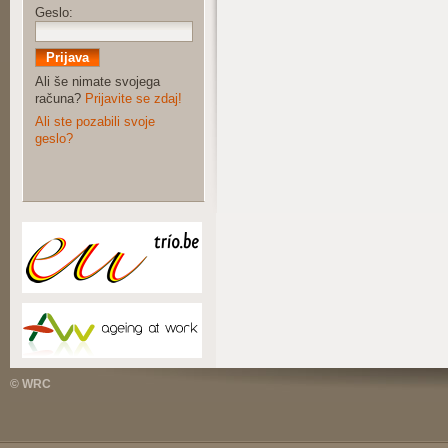
Geslo:
Ali še nimate svojega
računa?
Prijavite se zdaj!
Ali ste pozabili svoje
geslo?
© WRC