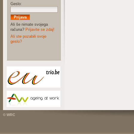
Geslo:
Ali še nimate svojega
računa?
Prijavite se zdaj!
Ali ste pozabili svoje
geslo?
© WRC