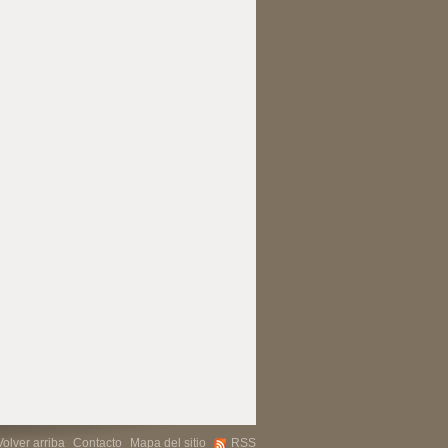
Volver arriba
Contacto
Mapa del sitio
RSS