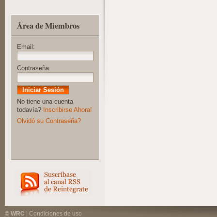
Área de Miembros
Email:
Contraseña:
No tiene una cuenta
todavía?
Inscribirse Ahora!
Olvidó su Contraseña?
© WRC
|
Condiciones de uso