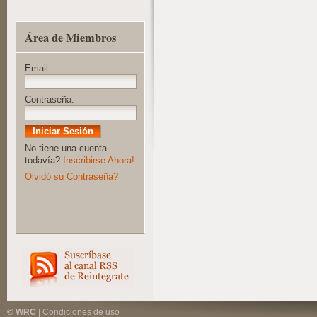
Área de Miembros
Email:
Contraseña:
No tiene una cuenta
todavía?
Inscribirse Ahora!
Olvidó su Contraseña?
© WRC
|
Condiciones de uso