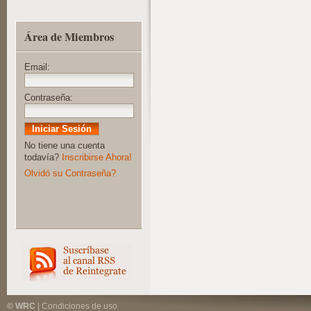
Área de Miembros
Email:
Contraseña:
No tiene una cuenta
todavía?
Inscribirse Ahora!
Olvidó su Contraseña?
© WRC
|
Condiciones de uso